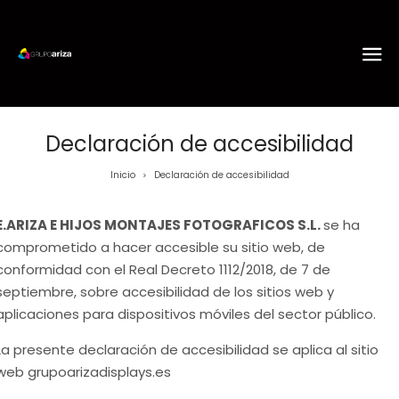
Declaración de accesibilidad
Inicio
Declaración de accesibilidad
>
E.ARIZA E HIJOS MONTAJES FOTOGRAFICOS S.L.
se ha
comprometido a hacer accesible su sitio web, de
conformidad con el
Real Decreto 1112/2018, de 7 de
septiembre, sobre accesibilidad de los sitios web y
aplicaciones para dispositivos móviles del sector público
.
La presente declaración de accesibilidad se aplica al sitio
web
grupoarizadisplays.es