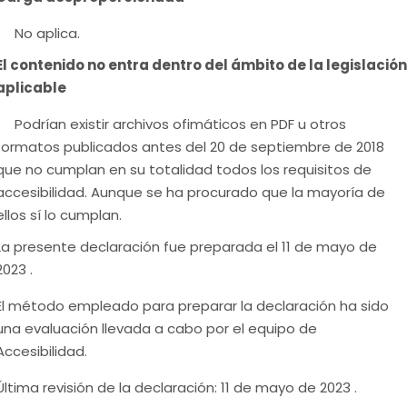
No aplica.
El contenido no entra dentro del ámbito de la legislación
aplicable
Podrían existir archivos ofimáticos en PDF u otros
formatos publicados antes del 20 de septiembre de 2018
que no cumplan en su totalidad todos los requisitos de
accesibilidad. Aunque se ha procurado que la mayoría de
ellos sí lo cumplan.
La presente declaración fue preparada el 11 de mayo de
2023 .
El método empleado para preparar la declaración ha sido
una evaluación llevada a cabo por el equipo de
Accesibilidad.
Última revisión de la declaración: 11 de mayo de 2023 .