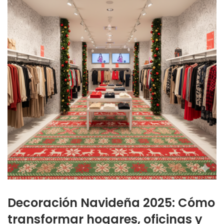
Decoración Navideña 2025: Cómo
transformar hogares, oficinas y