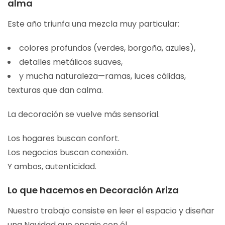
alma
Este año triunfa una mezcla muy particular:
colores profundos (verdes, borgoña, azules),
detalles metálicos suaves,
y mucha naturaleza—ramas, luces cálidas,
texturas que dan calma.
La decoración se vuelve más sensorial.
Los hogares buscan confort.
Los negocios buscan conexión.
Y ambos, autenticidad.
Lo que hacemos en Decoración Ariza
Nuestro trabajo consiste en leer el espacio y diseñar
una Navidad que encaje con él.