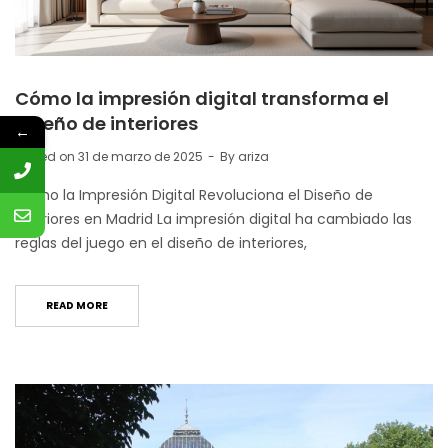
Cómo la impresión digital transforma el
diseño de interiores
←
Posted on
31 de marzo de 2025
By
ariza
Cómo la Impresión Digital Revoluciona el Diseño de
Interiores en Madrid La impresión digital ha cambiado las
reglas del juego en el diseño de interiores,
READ MORE