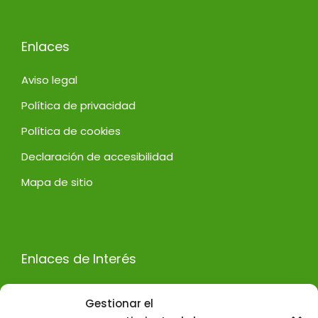
Enlaces
Aviso legal
Política de privacidad
Política de cookies
Declaración de accesibilidad
Mapa de sitio
Enlaces de Interés
Decoración de oficinas Madrid
Gestionar el
Diseño de stands en Madrid