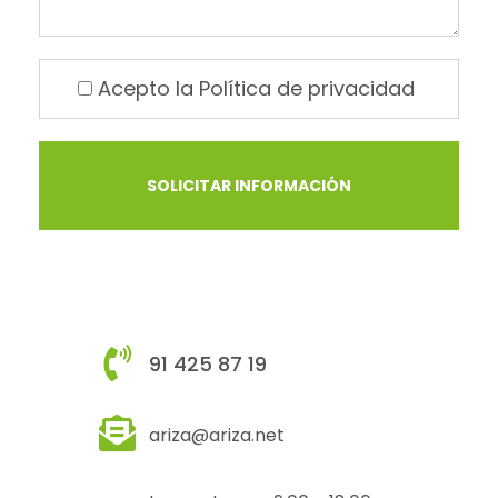
Acepto la
Política de privacidad
91 425 87 19
ariza@ariza.net